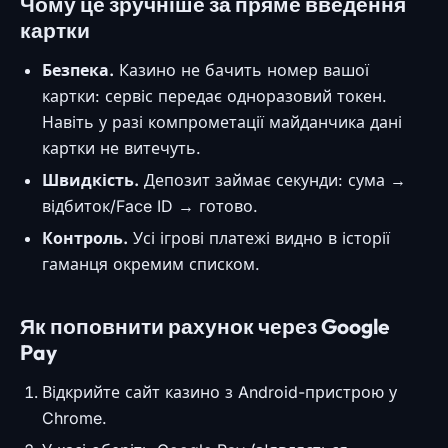
Чому це зручніше за пряме введення
картки
Безпека.
Казино не бачить номер вашої
картки: сервіс передає одноразовий токен.
Навіть у разі компрометації майданчика дані
картки не витечуть.
Швидкість.
Депозит займає секунди: сума →
відбиток/Face ID → готово.
Контроль.
Усі ігрові платежі видно в історії
гаманця окремим списком.
Як поповнити рахунок через Google
Pay
Відкрийте сайт казино з Android-пристрою у
Chrome.