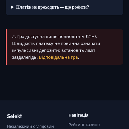
Платіж не проходить — що робити?
⚠️ Гра доступна лише повнолітнім (21+).
Швидкість платежу не повинна означати
імпульсивні депозити: встановіть ліміт
заздалегідь.
Відповідальна гра
.
Selekt
Навігація
Рейтинг казино
Незалежний оглядовий