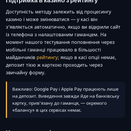
Підтримка в казино з рейтингу
Доступність методу залежить від процесингу
казино і може змінюватися — у касі він
з'являється автоматично, якщо ви відкрили сайт
із телефона з налаштованим гаманцем. На
момент нашого тестування поповнення через
мобільні гаманці працювало в більшості
майданчиків
рейтингу
; якщо в касі опції немає,
депозит тією ж карткою проходить через
звичайну форму.
Важливо: Google Pay і Apple Pay працюють лише
на депозит. Виведення завжди йде на банківську
картку, прив'язану до гаманця, — окремого
«балансу» в цих сервісах немає.