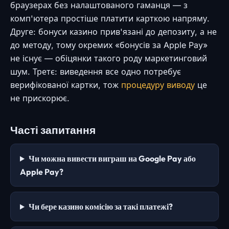
браузерах без налаштованого гаманця — з
комп'ютера простіше платити карткою напряму.
Друге: бонуси казино прив'язані до депозиту, а не
до методу, тому окремих «бонусів за Apple Pay»
не існує — обіцянки такого роду маркетинговий
шум. Третє: виведення все одно потребує
верифікованої картки, тож
процедуру виводу
це
не прискорює.
Часті запитання
Чи можна вивести виграш на Google Pay або
Apple Pay?
Чи бере казино комісію за такі платежі?